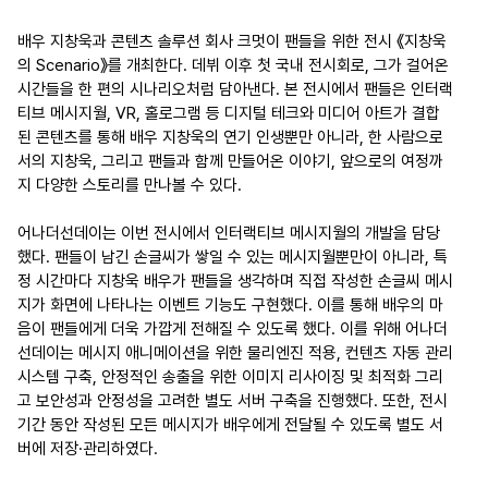
배우 지창욱과 콘텐츠 솔루션 회사 크멋이 팬들을 위한 전시 《지창욱
의 Scenario》를 개최한다. 데뷔 이후 첫 국내 전시회로, 그가 걸어온
시간들을 한 편의 시나리오처럼 담아낸다. 본 전시에서 팬들은 인터랙
티브 메시지월, VR, 홀로그램 등 디지털 테크와 미디어 아트가 결합
된 콘텐츠를 통해 배우 지창욱의 연기 인생뿐만 아니라, 한 사람으로
서의 지창욱, 그리고 팬들과 함께 만들어온 이야기, 앞으로의 여정까
지 다양한 스토리를 만나볼 수 있다.
어나더선데이는 이번 전시에서 인터랙티브 메시지월의 개발을 담당
했다. 팬들이 남긴 손글씨가 쌓일 수 있는 메시지월뿐만이 아니라, 특
정 시간마다 지창욱 배우가 팬들을 생각하며 직접 작성한 손글씨 메시
지가 화면에 나타나는 이벤트 기능도 구현했다. 이를 통해 배우의 마
음이 팬들에게 더욱 가깝게 전해질 수 있도록 했다. 이를 위해 어나더
선데이는 메시지 애니메이션을 위한 물리엔진 적용, 컨텐츠 자동 관리
시스템 구축, 안정적인 송출을 위한 이미지 리사이징 및 최적화 그리
고 보안성과 안정성을 고려한 별도 서버 구축을 진행했다. 또한, 전시
기간 동안 작성된 모든 메시지가 배우에게 전달될 수 있도록 별도 서
버에 저장·관리하였다.